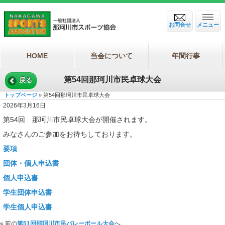
お問合せ
メニュー
HOME
当会について
年間行事
第54回那珂川市民卓球大会
戻る
トップページ
» 第54回那珂川市民卓球大会
2026年3月16日
第54回 那珂川市民卓球大会が開催されます。
みなさんのご参加をお待ちしております。
要項
団体・個人申込書
個人申込書
学生団体申込書
学生個人申込書
« 前の
第51回那珂川市民バレーボール大会
へ