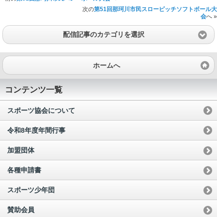
次の
第51回那珂川市民スローピッチソフトボール大
会
へ »
配信記事のカテゴリを選択
ホームへ
コンテンツ一覧
スポーツ協会について
令和8年度年間行事
加盟団体
各種申請書
スポーツ少年団
賛助会員