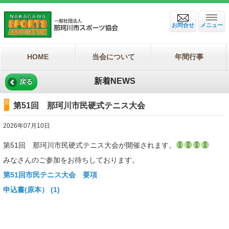
お問合せ
メニュー
HOME
当会について
年間行事
新着NEWS
戻る
第51回 那珂川市民硬式テニス大会
2026年07月10日
第51回 那珂川市民硬式テニス大会が開催されます。
みなさんのご参加をお待ちしております。
第51回市民テニス大会 要項
申込書(原本） (1)