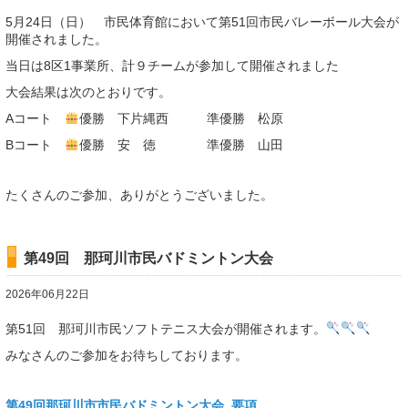
5月24日（日） 市民体育館において第51回市民バレーボール大会が
開催されました。
当日は8区1事業所、計９チームが参加して開催されました
大会結果は次のとおりです。
Aコート
優勝 下片縄西 準優勝 松原
Bコート
優勝 安 徳 準優勝 山田
たくさんのご参加、ありがとうございました。
第49回 那珂川市民バドミントン大会
2026年06月22日
第51回 那珂川市民ソフトテニス大会が開催されます。
みなさんのご参加をお待ちしております。
第49回那珂川市市民バドミントン大会_要項