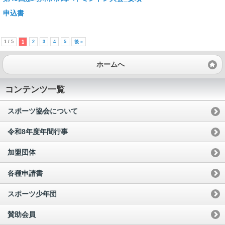
申込書
1 / 5
1
2
3
4
5
後 »
ホームへ
コンテンツ一覧
スポーツ協会について
令和8年度年間行事
加盟団体
各種申請書
スポーツ少年団
賛助会員